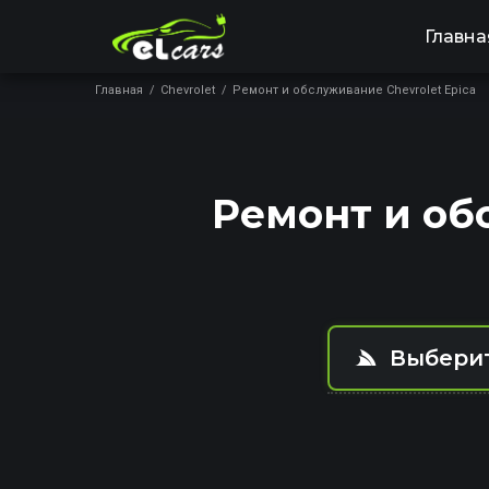
Главна
Главная
/
Chevrolet
/
Ремонт и обслуживание Chevrolet Epica
Ремонт и об
Выберит