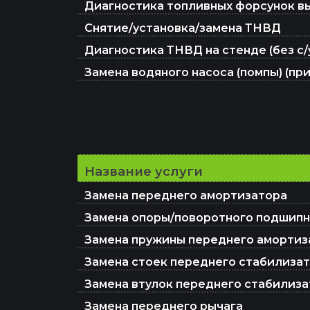
Диагностика топливных форсунок высо
Снятие/установка/замена ТНВД
Диагностика ТНВД на стенде (без с/
Замена водяного насоса (помпы) (пр
Название услуги
Замена переднего амортизатора
Замена опоры/поворотного подшипн
Замена пружины переднего амортиз
Замена стоек переднего стабилизато
Замена втулок переднего стабилизат
Замена переднего рычага