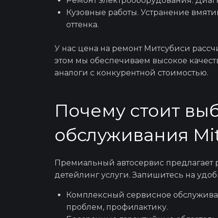
Ремонт электрооборудования. Диагн
Кузовные работы. Устранение вмяти
оттенка.
У нас
цена на ремонт Митсубиси
рассчи
этом мы обеспечиваем высокое качест
аналоги с конкурентной
стоимостью
.
Почему стоит выб
обслуживания Mit
Премиальный автосервис предлагает
детейлинг услуги.
Запишитесь
на удоб
Комплексный сервисное обслуживан
проблем, профилактику.