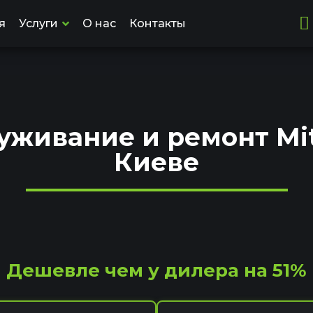
я
Услуги
О нас
Контакты
живание и ремонт Mit
Киеве
Дешевле чем у дилера на 51%