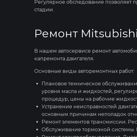
Регулярное обследование позволяет п
стадии.
Ремонт Mitsubish
В нашем автосервисе
ремонт автомоб
капремонта двигателя.
Основные виды авторемонтных работ:
Плановое
техническое обслуживание
уровня масла и жидкостей, регулир
процедур,
цены
на рабочие жидкост
Устранение неисправностей двигате
основным причинам неполадок отно
Ремонт элементов трансмиссии. Ре
Обслуживание тормозной системы. П