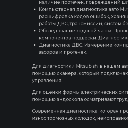
наличие протечек, повреждений шл
Компьютерная
диагностика
авто Ми
расшифровка кодов ошибок, хранящи
работы ДВС, трансмиссии, систем бе
Обследование ходовой части. Прове
компонентов подвески. Диагностика
Диагностика ДВС. Измерение компр
засоров и протечек.
Для
диагностики Mitsubishi
в нашем ав
помощью сканера, который подключаю
управления.
Для оценки формы электрических сигн
помощью эндоскопа осматривают трудн
Современная диагностика, которая пр
износ тормозных колодок, неисправно