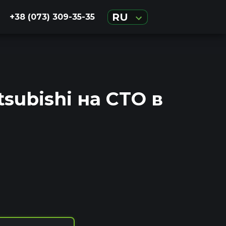
RU
+38 (073) 309-35-35
subishi на СТО в