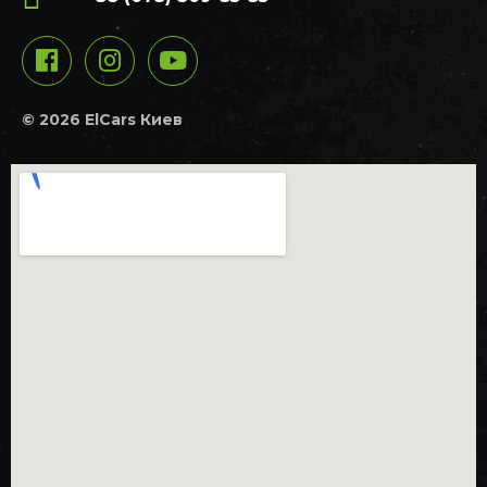
© 2026 ElCars Киев