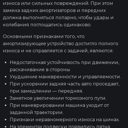
износа или сильных повреждений. При этом
замена задних амортизаторов и передних
должна выполняться попарно, чтобы удары и
колебания поглощались одинаково.
Основными признаками того, что
амортизирующее устройство достигло полного
износа и не справляется с задачей, являются:
Недостаточная устойчивость при движении,
раскачивание в стороны.
Ухудшение маневренности и управляемости.
При ускорении задняя часть авто проседает,
при замедлении — передняя.
Заметное увеличении тормозного пути.
При маневрировании машина уходит от
заданной траектории.
Признаки неравномерного износа на шинах.
На элементах подвески появились пятна