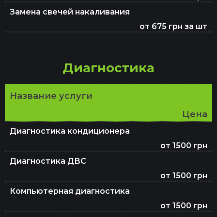
Замена амортизаторов
Замена свечей накаливания
от 675 грн за шт
Замена ШРУСа
Диагностика
Замена подшипника ступицы
Название услуги
Цена
Ремонт ГУР
Диагностика кондиционера
от 1500 грн
Диагностика ДВС
Ремонт сцепления
от 1500 грн
Компьютерная диагностика
Ремонт ГБЦ
от 1500 грн