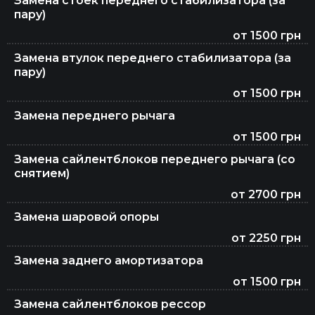
Замена стоек переднего стабилизатора (за
пару)
от 1500 грн
Замена тормозной жидкости
Замена втулок переднего стабилизатора (за
пару)
от 1500 грн
Замена свечей зажигания
Замена переднего рычага
от 1500 грн
Замена сайлентблоков переднего рычага (со
Чистка форсунок
снятием)
от 2700 грн
Замена сцепления DSG 7
Замена шаровой опоры
от 2250 грн
Замена заднего амортизатора
Регулировка клапанов
от 1500 грн
Замена сайлентблоков рессор