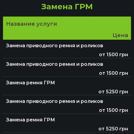
Замена ГРМ
Замена жидкости ГУР
Название услуги
Цена
Ремонт выхлопной системы и глушителя
Замена приводного ремня и роликов
от 1500 грн
Замена масла в МКПП
Замена приводного ремня и роликов
от 1500 грн
Замена ремня ГРМ
Замена тормозных колодок
от 5250 грн
Замена приводного ремня и роликов
Удаление катализатора (сажевого
от 1500 грн
фильтра)
Замена ремня ГРМ
от 5250 грн