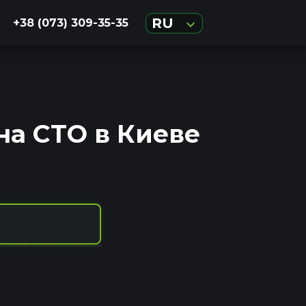
RU
+38 (073) 309-35-35
на СТО в Киеве