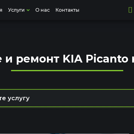
я
Услуги
О нас
Контакты
и ремонт KIA Picanto 
е услугу
Компьютерная диагностика