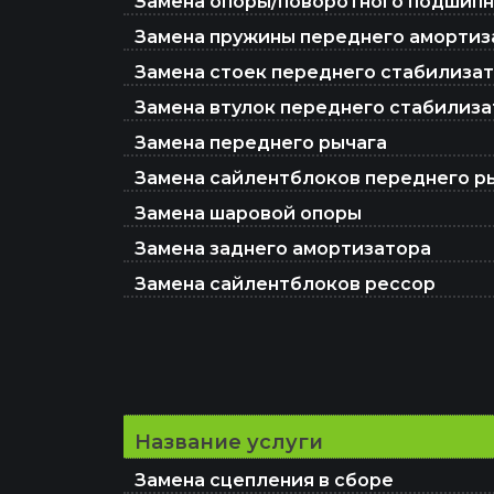
Замена опоры/поворотного подшипн
Замена пружины переднего амортиз
Замена стоек переднего стабилизато
Замена втулок переднего стабилизат
Замена переднего рычага
Замена сайлентблоков переднего ры
Замена шаровой опоры
Замена заднего амортизатора
Замена сайлентблоков рессор
Название услуги
Замена сцепления в сборе