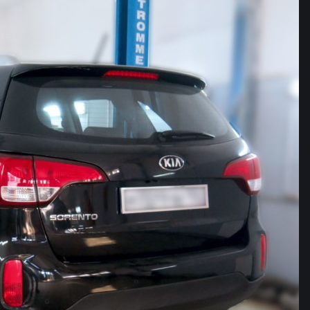
Восстановление авто после ДТП
Капитальный ремонт двигателя
Ремонт тормозной системы
нт и восстановление подушек безопасности SRS A
Замена амортизаторов
Замена ШРУСа