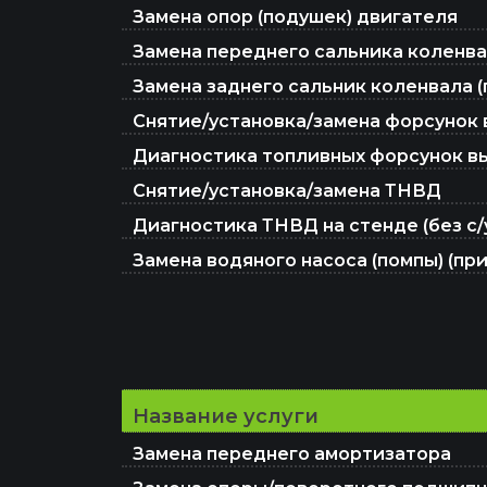
Замена опор (подушек) двигателя
Замена переднего сальника коленв
Замена заднего сальник коленвала (
Снятие/установка/замена форсунок
Диагностика топливных форсунок высо
Снятие/установка/замена ТНВД
Диагностика ТНВД на стенде (без с/
Замена водяного насоса (помпы) (пр
Название услуги
Замена переднего амортизатора