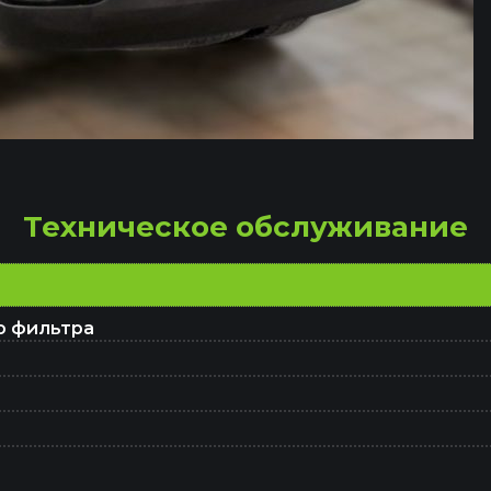
Замена подшипника ступицы
Ремонт ГУР
Техническое обслуживание
Ремонт сцепления
о фильтра
Ремонт ГБЦ
Ремонт ЭБУ