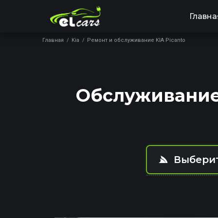
Главна
Главная
/
Kia
/
Ремонт и обслуживание KIA Picanto
Обслуживание 
Выберит