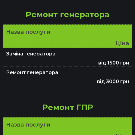
Заміна гальмівних колодок
Ремонт генератора
Заміна олії в АКПП
Назва послуги
Ціна
Заміна генератора
від 1500 грн
Ремонт генератора
від 3000 грн
Ремонт ГПР
Назва послуги