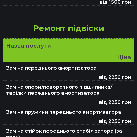
від 1500 грн
Заправка автокондиціонерів
Ремонт підвіски
Ремонт та заміна ременя ГРМ
Назва послуги
Ціна
Перевірка авто перед покупкою
Заміна переднього амортизатора
від 2250 грн
Заміна ГРМ
Заміна опори/поворотного підшипника/
тарілки переднього амортизатора
від 2250 грн
Заміна паливного фільтра
Заміна пружини переднього амортизатора
від 2250 грн
Заміна стійок переднього стабілізатора (за
Заміна повітряного фільтра