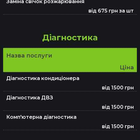
Заміна свічок розжарювання
Заміна амортизаторів
від 675 грн за шт
Заміна ШРКШ
Діагностика
Назва послуги
Заміна підшипника маточини
Ціна
Діагностика кондиціонера
Ремонт ГПР
від 1500 грн
Діагностика ДВЗ
Ремонт зчеплення
від 1500 грн
Комп'ютерна діагностика
від 1500 грн
Ремонт ГБЦ