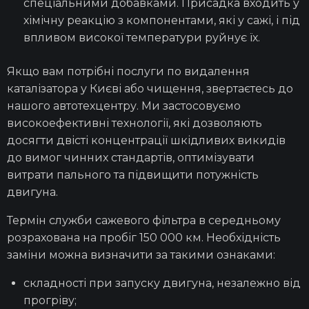
спеціальними добавками. Присадка входить у
хімічну реакцію з компонентами, які у сажі, і під
впливом високої температури руйнує їх.
Якщо вам потрібні
послуги
по
видалення
каталізатора у Києві
або чищення, звертаєтесь до
нашого автотехцентру. Ми застосовуємо
високоефективні технології, які дозволяють
досягти двісті концентрації шкідливих викидів
до вимог чинних стандартів, оптимізувати
витрати пального та підвищити потужність
двигуна.
Термін служби сажевого фільтра в середньому
розрахована на пробіг 150 000 км. Необхідність
заміни
можна визначити за такими ознаками:
складності при запуску двигуна, незалежно від
прогріву;