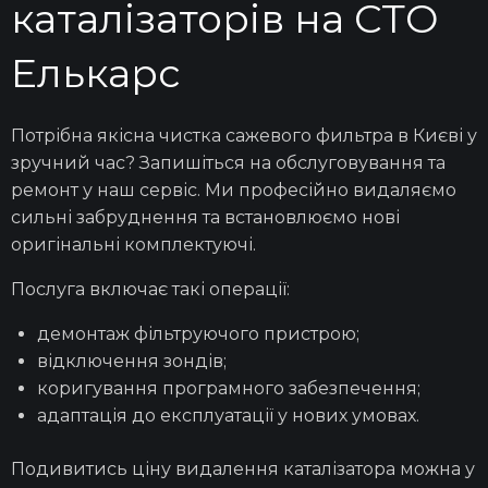
каталізаторів на СТО
Елькарс
Потрібна якісна
чистка сажевого фильтра в Києві
у
зручний час? Запишіться на обслуговування та
ремонт
у наш сервіс. Ми професійно видаляємо
сильні забруднення та встановлюємо нові
оригінальні комплектуючі.
Послуга включає такі операції:
демонтаж фільтруючого пристрою;
відключення
зондів;
коригування програмного забезпечення;
адаптація до експлуатації у нових умовах.
Подивитись
ціну видалення каталізатора
можна у