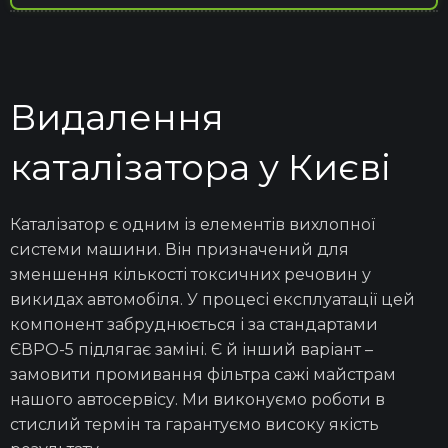
Видалення
каталізатора у Києві
Каталізатор
є одним із елементів
вихлопної
системи
машини. Він призначений для
зменшення кількості токсичних речовин у
викидах
автомобіля.
У процесі
експлуатації
цей
компонент забруднюється і за стандартами
ЄВРО-5 підлягає заміні. Є й інший варіант –
замовити
промивання фільтра сажі
майстрам
нашого
автосервісу.
Ми виконуємо роботи в
стислий термін та гарантуємо високу якість