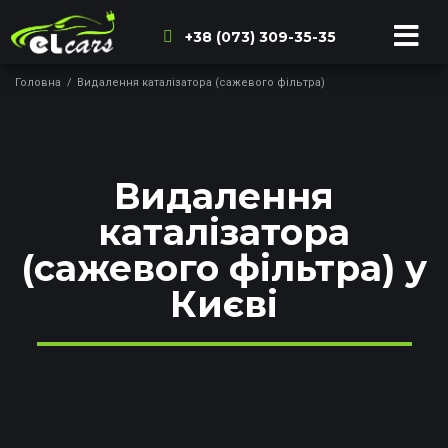
+38 (073) 309-35-35
Головна
/
Видалення каталізатора (сажевого фільтра)
Видалення
каталізатора
(сажевого фільтра) у
Києві