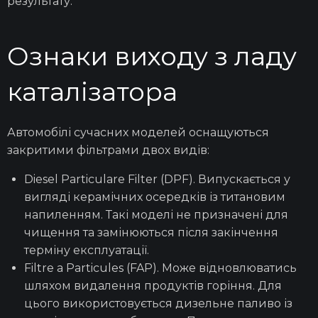
результату.
Ознаки виходу з ладу
каталізатора
Автомобілі сучасних моделей оснащуються
закритими фільтрами двох видів:
Diesel Particulare Filter (DPF). Випускається у
вигляді керамічних осередків із титановим
напиленням. Такі моделі не призначені для
чищення
та замінюються після закінчення
терміну експлуатації.
Filtre a Particules (FAP). Може відновлюватись
шляхом видалення продуктів горіння. Для
цього використовується
дизельне
паливо із