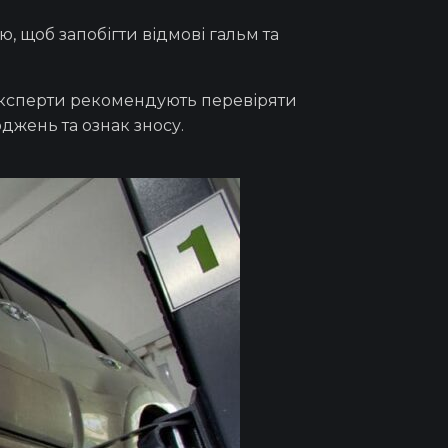
 щоб запобігти відмові гальм та
 експерти рекомендують перевіряти
коджень та ознак зносу.