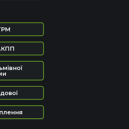
ГРМ
АКПП
ьмівної
ми
дової
еплення