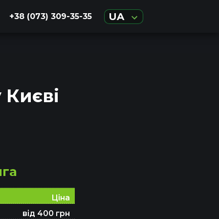
UA
+38 (073) 309-35-35
 Києві
нга
Ціна
від 400 грн