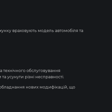
хунку враховують модель автомобіля та
а технічного обслуговування
та усунути різні несправності.
та обладнання нових модифікацій, що