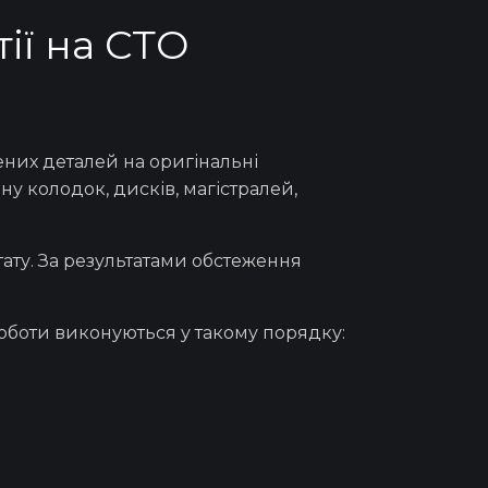
тії на СТО
них деталей на оригінальні
ану
колодок,
дисків, магістралей,
тату. За результатами обстеження
Роботи виконуються у такому порядку: