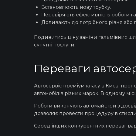
Встановлюють нову трубку.
Перевіряють ефективність роботи га
Доливають до потрібного рівня або 
Подивитись
ціну заміни гальмівних шл
супутні
послуги.
Переваги автосер
Автосервіс преміум класу в
Києві
пропо
автомобілів різних марок. В одному міс
Роботи виконують автомайстри з досвідо
дозволяє провести процедуру в стислий
Серед інших конкурентних переваг вар