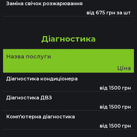
Заміна свічок розжарювання
від 675 грн за шт
Заміна гальмівної рідини
Діагностика
Заміна свічок запалювання
Назва послуги
Ціна
Чищення форсунок
Діагностика кондиціонера
від 1500 грн
Заміна зчеплення DSG 7
Діагностика ДВЗ
від 1500 грн
Комп'ютерна діагностика
Регулювання клапанів
від 1500 грн