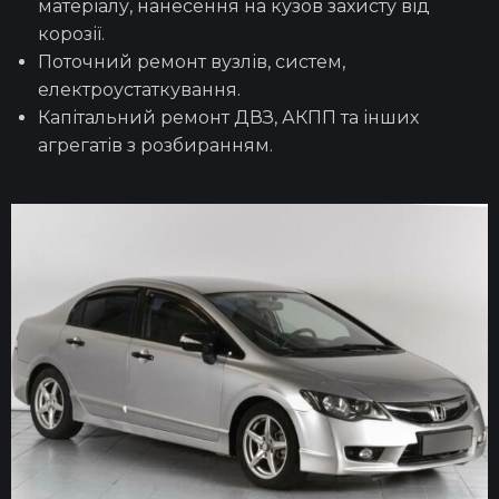
матеріалу, нанесення на кузов захисту від
корозії.
Ремонт ЕБУ
Поточний ремонт вузлів, систем,
електроустаткування.
Капітальний ремонт ДВЗ, АКПП та інших
агрегатів з розбиранням.
Проточка гальмівних дисків
Ремонт електрики
Ремонт АКПП
Регулювання розвал-сходження