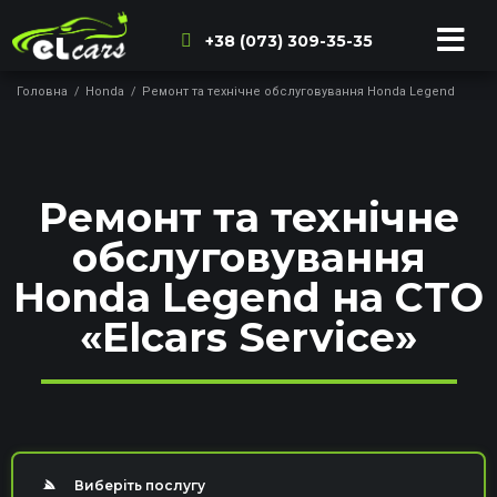
+38 (073) 309-35-35
Головна
/
Honda
/
Ремонт та технічне обслуговування Honda Legend
Ремонт та технічне
обслуговування
Honda Legend на СТО
«Elcars Service»
Виберіть послугу