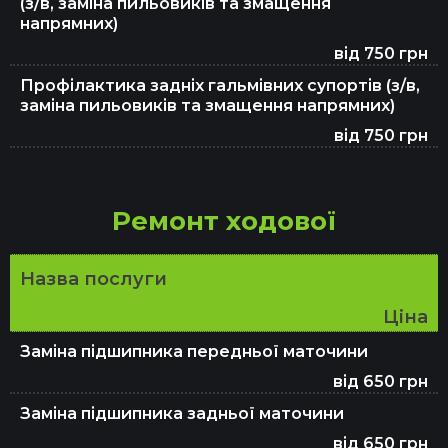
(з/в, заміна пильовиків та змащення
напрямних)
від 750 грн
Профілактика задніх гальмівних супортів (з/в,
заміна пильовиків та змащення напрямних)
від 750 грн
Ремонт ходової
Назва послуги
Ціна
Заміна підшипника передньої маточини
від 650 грн
Заміна підшипника задньої маточини
від 650 грн