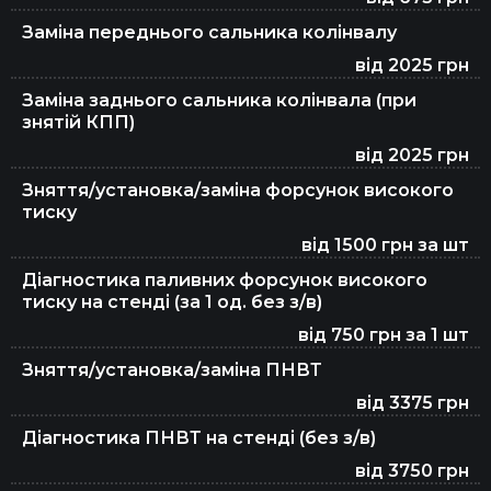
Заправка автокондиціонерів
Заміна переднього сальника колінвалу
від 2025 грн
Ремонт та заміна ременя ГРМ
Заміна заднього сальника колінвала (при
знятій КПП)
від 2025 грн
Перевірка авто перед покупкою
Зняття/установка/заміна форсунок високого
тиску
від 1500 грн за шт
Заміна ГРМ
Діагностика паливних форсунок високого
тиску на стенді (за 1 од. без з/в)
від 750 грн за 1 шт
Заміна паливного фільтра
Зняття/установка/заміна ПНВТ
від 3375 грн
Заміна повітряного фільтра
Діагностика ПНВТ на стенді (без з/в)
від 3750 грн