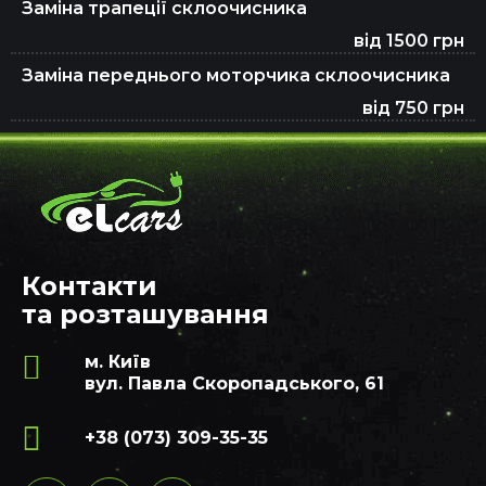
Заміна трапеції склоочисника
від 1500 грн
Заміна переднього моторчика склоочисника
від 750 грн
Контакти
та розташування
м. Київ
вул. Павла Скоропадського, 61
+38 (073) 309-35-35