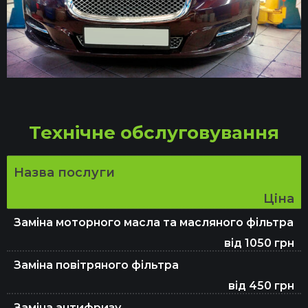
Заміна ШРКШ
Заміна підшипника маточини
Технічне обслуговування
Ремонт ГПР
Назва послуги
Ціна
Ремонт зчеплення
Заміна моторного масла та масляного фільтра
від 1050 грн
Ремонт ГБЦ
Заміна повітряного фільтра
від 450 грн
Заміна антифризу