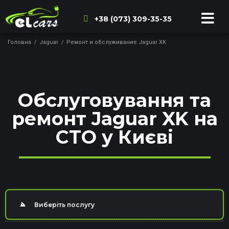
+38 (073) 309-35-35
Головна
/
Jaguar
/
Ремонт и обслуживание Jaguar XK
Обслуговування та
ремонт Jaguar XK на
СТО у Києві
Виберіть послугу