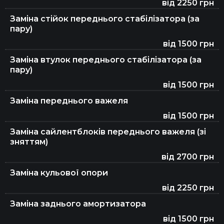
від 2250 грн
Заміна стійок переднього стабілізатора (за
пару)
Заміна салонного фільтра у Києві
від 1500 грн
Заміна втулок переднього стабілізатора (за
пару)
Заміна антифризу
від 1500 грн
Заміна переднього важеля
Заміна ламп авто
від 1500 грн
Заміна сайлентблоків переднього важеля (зі
зняттям)
Заміна гальмівного шланга
від 2700 грн
Заміна кульової опори
від 2250 грн
Заміна мастила в двигуні
Заміна заднього амортизатора
від 1500 грн