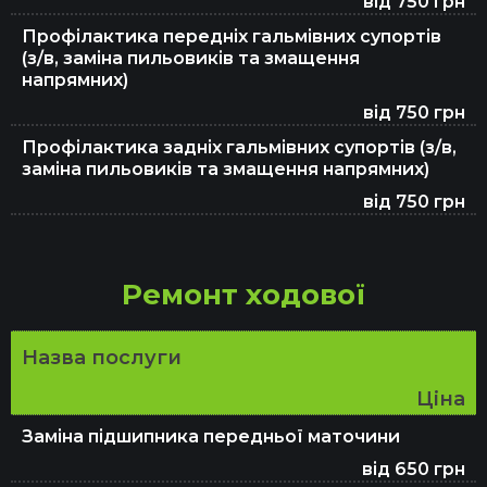
від 750 грн
Профілактика передніх гальмівних супортів
(з/в, заміна пильовиків та змащення
напрямних)
від 750 грн
Профілактика задніх гальмівних супортів (з/в,
заміна пильовиків та змащення напрямних)
від 750 грн
Ремонт ходової
Назва послуги
Ціна
Заміна підшипника передньої маточини
від 650 грн