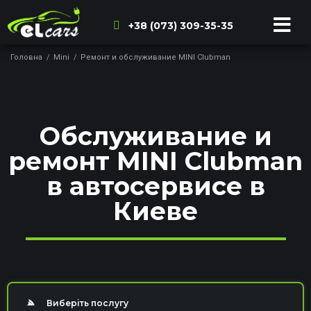
+38 (073) 309-35-35
Головна
/
Mini
/
Ремонт и обслуживание MINI Clubman
Обслуживание и
ремонт MINI Clubman
в автосервисе в
Киеве
Виберіть послугу