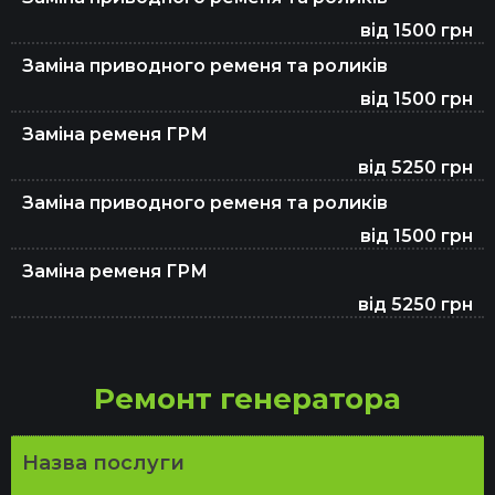
Заміна гальмівних колодок
від 1500 грн
Заміна приводного ременя та роликів
Заміна олії в АКПП
від 1500 грн
Заміна ременя ГРМ
від 5250 грн
Заміна приводного ременя та роликів
від 1500 грн
Заміна ременя ГРМ
від 5250 грн
Ремонт генератора
Назва послуги