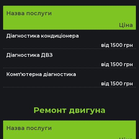
Назва послуги
Ремонт ЕБУ
Ціна
Діагностика кондиціонера
Проточка гальмівних дисків
від 1500 грн
Діагностика ДВЗ
від 1500 грн
Ремонт електрики
Комп'ютерна діагностика
від 1500 грн
Ремонт АКПП
Ремонт двигуна
Регулювання розвал-сходження
Назва послуги