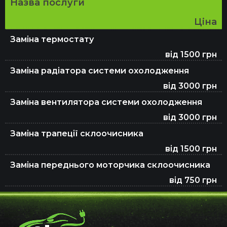
Назва послуги
Ціна
Заміна термостату
від 1500 грн
Заміна радіатора системи охолодження
від 3000 грн
Заміна вентилятора системи охолодження
від 3000 грн
Заміна трапеції склоочисника
від 1500 грн
Заміна переднього моторчика склоочисника
від 750 грн