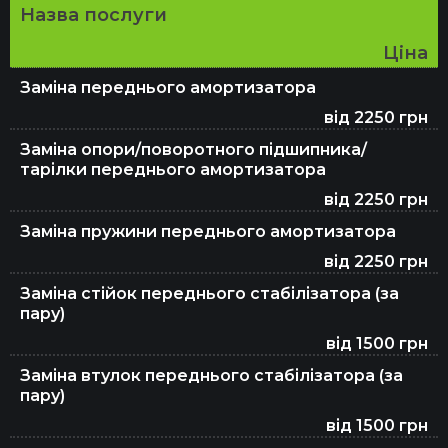
Назва послуги
Ціна
Заміна гальмівної рідини
Заміна переднього амортизатора
від 2250 грн
Заміна свічок запалювання
Заміна опори/поворотного підшипника/
тарілки переднього амортизатора
від 2250 грн
Чищення форсунок
Заміна пружини переднього амортизатора
від 2250 грн
Заміна стійок переднього стабілізатора (за
Заміна зчеплення DSG 7
пару)
від 1500 грн
Заміна втулок переднього стабілізатора (за
Регулювання клапанів
пару)
від 1500 грн