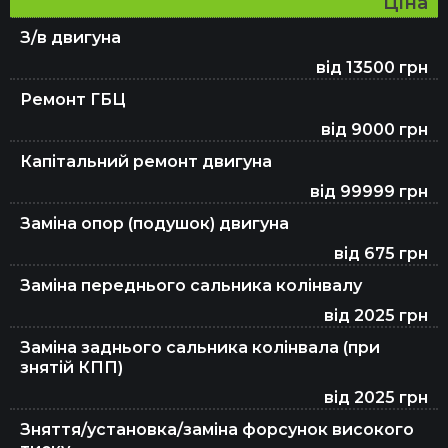
Ціна
Діагностика та ремонт кермової рейки
З/в двигуна
від 13500 грн
Ремонт стартерів
Ремонт ГБЦ
від 9000 грн
Капітальний ремонт двигуна
Ремонт генераторів
від 99999 грн
Заміна опор (подушок) двигуна
Ремонт ходової
від 675 грн
Заміна переднього сальника колінвалу
від 2025 грн
Ремонт турбін
Заміна заднього сальника колінвала (при
знятій КПП)
від 2025 грн
Ремонт кардана
Зняття/установка/заміна форсунок високого