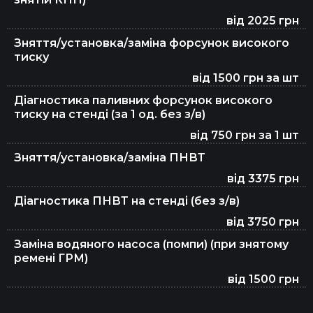
від 2025 грн
Ремонт стартерів
Зняття/установка/заміна форсунок високого
тиску
від 1500 грн за шт
Ремонт генераторів
Діагностика паливних форсунок високого
тиску на стенді (за 1 од. без з/в)
від 750 грн за 1 шт
Ремонт ходової
Зняття/установка/заміна ПНВТ
від 3375 грн
Ремонт турбін
Діагностика ПНВТ на стенді (без з/в)
від 3750 грн
Заміна водяного насоса (помпи) (при знятому
Ремонт кардана
ремені ГРМ)
від 1500 грн