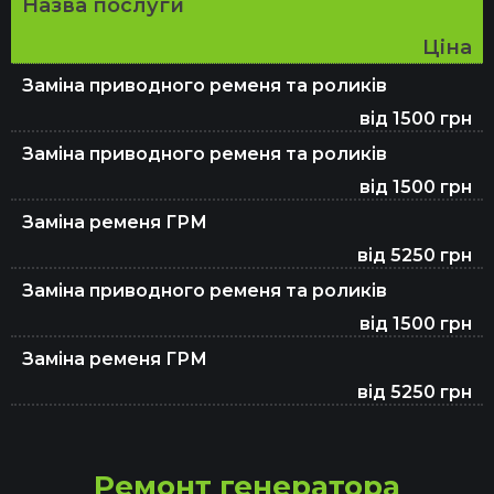
Назва послуги
Заміна рідини ГУР
Ціна
Заміна приводного ременя та роликів
Ремонт вихлопної системи та глушника
від 1500 грн
Заміна приводного ременя та роликів
від 1500 грн
Заміна масла в АКПП
Заміна ременя ГРМ
від 5250 грн
Заміна гальмівних колодок
Заміна приводного ременя та роликів
від 1500 грн
Видалення каталізатора (сажевого
Заміна ременя ГРМ
фільтра)
від 5250 грн
Заміна гальмівних колодок
Ремонт генератора