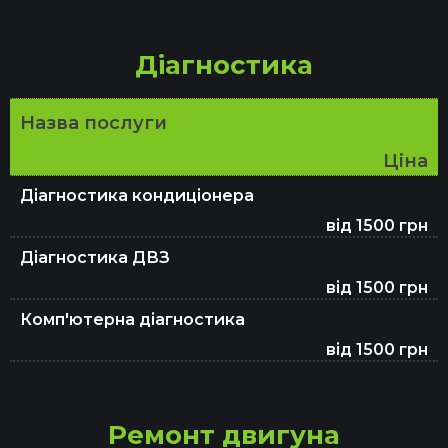
Діагностика
Заміна ШРКШ
Назва послуги
Заміна підшипника маточини
Ціна
Діагностика кондиціонера
Ремонт ГПР
від 1500 грн
Діагностика ДВЗ
від 1500 грн
Ремонт зчеплення
Комп'ютерна діагностика
від 1500 грн
Ремонт ГБЦ
Ремонт двигуна