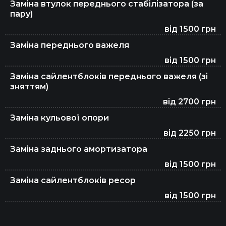
Заміна втулок переднього стабілізатора (за
пару)
Заміна гальмівної рідини
від 1500 грн
Заміна переднього важеля
Заміна свічок запалювання
від 1500 грн
Заміна сайлентблоків переднього важеля (зі
зняттям)
Чищення форсунок
від 2700 грн
Заміна кульової опори
від 2250 грн
Заміна зчеплення DSG 7
Заміна заднього амортизатора
від 1500 грн
Регулювання клапанів
Заміна сайлентблоків ресор
від 1500 грн
Заміна мастила в редукторі