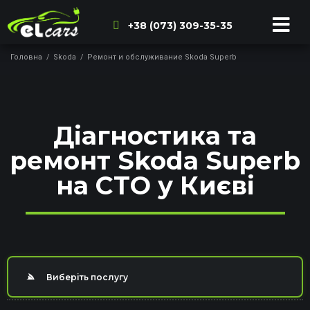
+38 (073) 309-35-35
Головна
/
Skoda
/
Ремонт и обслуживание Skoda Superb
Діагностика та
ремонт Skoda Superb
на СТО у Києві
Виберіть послугу