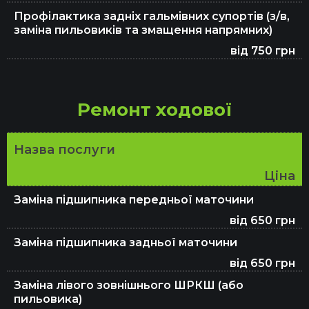
Профілактика задніх гальмівних супортів (з/в,
заміна пильовиків та змащення напрямних)
від 750 грн
Ремонт ходової
Назва послуги
Ціна
Заміна підшипника передньої маточини
від 650 грн
Заміна підшипника задньої маточини
від 650 грн
Заміна лівого зовнішнього ШРКШ (або
пильовика)